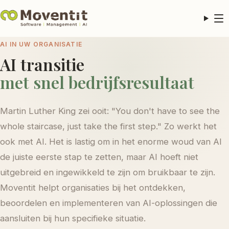
AI IN UW ORGANISATIE
AI transitie
met snel bedrijfsresultaat
Martin Luther King zei ooit: "You don't have to see the
whole staircase, just take the first step." Zo werkt het
ook met AI. Het is lastig om in het enorme woud van AI
de juiste eerste stap te zetten, maar AI hoeft niet
uitgebreid en ingewikkeld te zijn om bruikbaar te zijn.
Moventit helpt organisaties bij het ontdekken,
beoordelen en implementeren van AI-oplossingen die
aansluiten bij hun specifieke situatie.